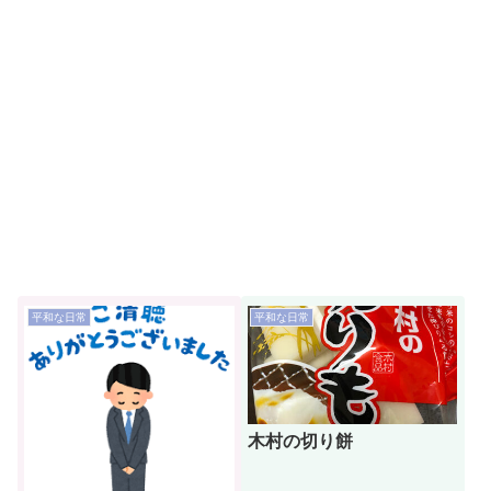
平和な日常
平和な日常
木村の切り餅