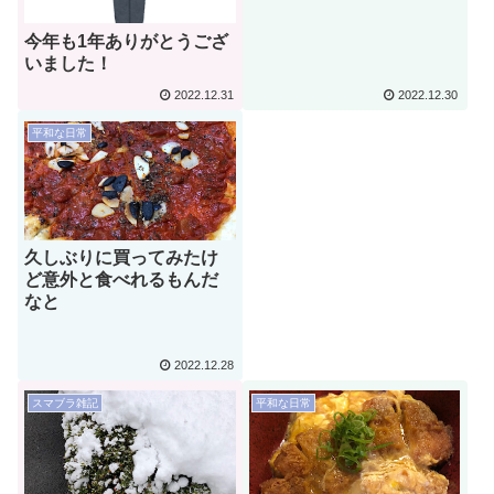
今年も1年ありがとうござ
いました！
2022.12.31
2022.12.30
平和な日常
久しぶりに買ってみたけ
ど意外と食べれるもんだ
なと
2022.12.28
スマブラ雑記
平和な日常