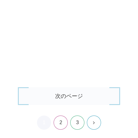
次のページ
1
次
2
3
へ