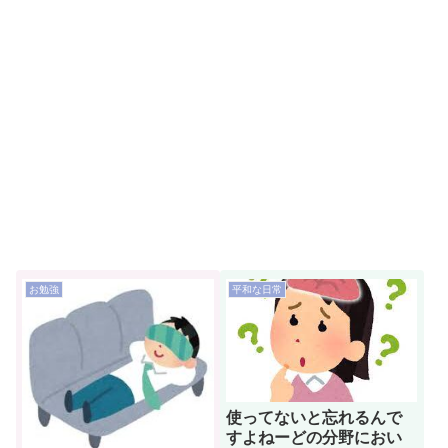
お勉強
平和な日常
使ってないと忘れるんで
すよねーどの分野におい