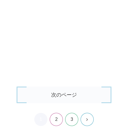
次のページ
1
次
2
3