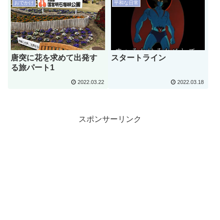
おでかけ
平和な日常
唐突に花を求めて出発す
スタートライン
る旅パート1
2022.03.22
2022.03.18
スポンサーリンク