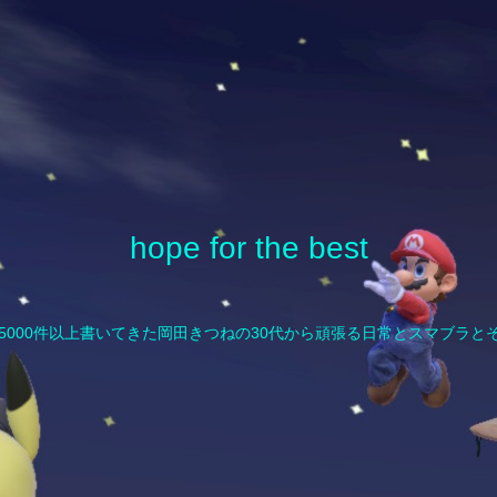
hope for the best
計5000件以上書いてきた岡田きつねの30代から頑張る日常とスマブラと