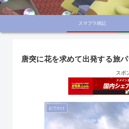
スマブラ雑記
唐突に花を求めて出発する旅パ
スポ
おでかけ