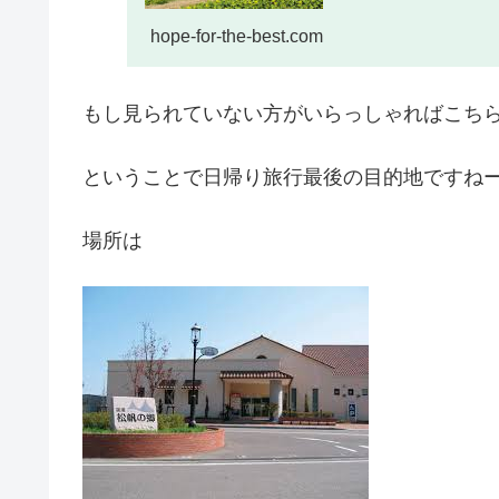
hope-for-the-best.com
もし見られていない方がいらっしゃればこちらも
ということで日帰り旅行最後の目的地ですね
場所は