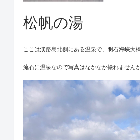
松帆の湯
ここは淡路島北側にある温泉で、明石海峡大
流石に温泉なので写真はなかなか撮れません